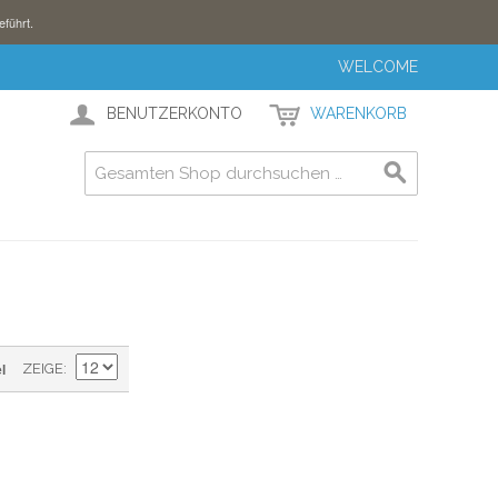
eführt.
WELCOME
BENUTZERKONTO
WARENKORB
l
ZEIGE