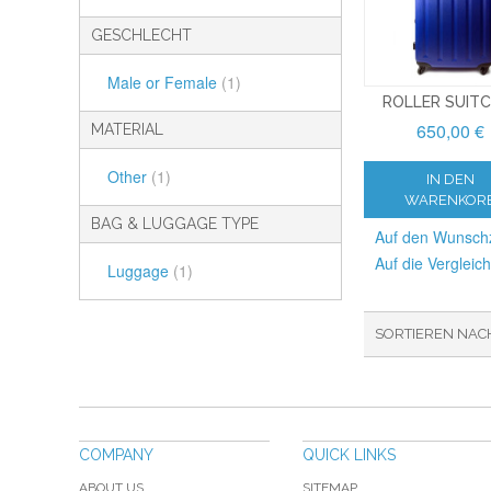
GESCHLECHT
Male or Female
(1)
ROLLER SUIT
650,00 €
MATERIAL
Other
(1)
IN DEN
WARENKOR
BAG & LUGGAGE TYPE
Auf den Wunschz
Auf die Vergleich
Luggage
(1)
SORTIEREN NAC
COMPANY
QUICK LINKS
ABOUT US
SITEMAP