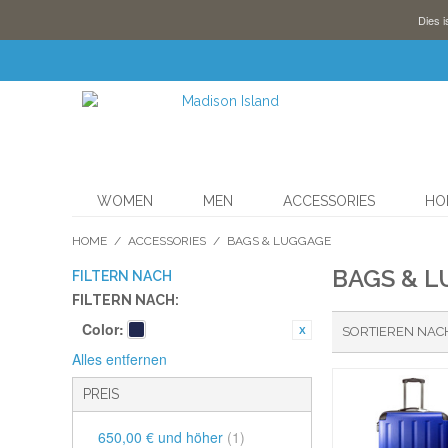
Dies i
WOMEN
MEN
ACCESSORIES
HO
HOME
/
ACCESSORIES
/
BAGS & LUGGAGE
BAGS & 
FILTERN NACH
FILTERN NACH:
Color:
SORTIEREN NAC
Alles entfernen
PREIS
650,00 €
und höher
(1)