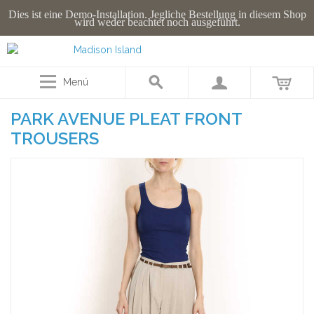
Dies ist eine Demo-Installation. Jegliche Bestellung in diesem Shop
wird weder beachtet noch ausgeführt.
Menü
PARK AVENUE PLEAT FRONT
TROUSERS